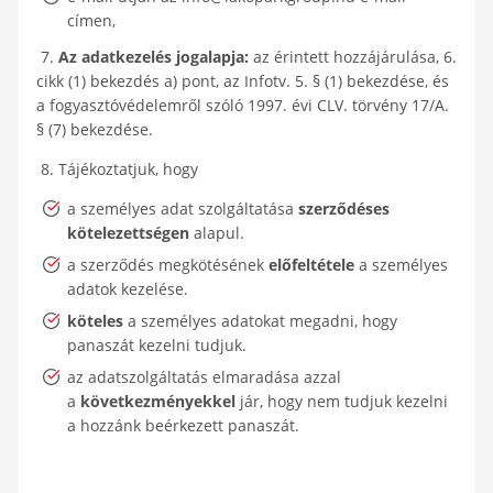
címen,
7.
Az adatkezelés jogalapja:
az érintett hozzájárulása, 6.
cikk (1) bekezdés a) pont, az Infotv. 5. § (1) bekezdése, és
a fogyasztóvédelemről szóló 1997. évi CLV. törvény 17/A.
§ (7) bekezdése.
8. Tájékoztatjuk, hogy
a személyes adat szolgáltatása
szerződéses
kötelezettségen
alapul.
a szerződés megkötésének
előfeltétele
a személyes
adatok kezelése.
köteles
a személyes adatokat megadni, hogy
panaszát kezelni tudjuk.
az adatszolgáltatás elmaradása azzal
a
következményekkel
jár, hogy nem tudjuk kezelni
a hozzánk beérkezett panaszát.