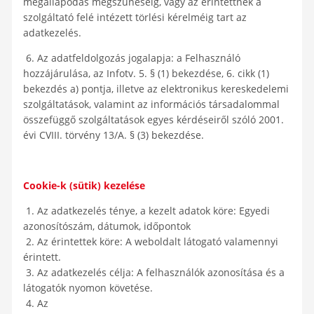
megállapodás megszűnéséig, vagy az érintettnek a
szolgáltató felé intézett törlési kérelméig tart az
adatkezelés.
6. Az adatfeldolgozás jogalapja: a Felhasználó
hozzájárulása, az Infotv. 5. § (1) bekezdése, 6. cikk (1)
bekezdés a) pontja, illetve az elektronikus kereskedelemi
szolgáltatások, valamint az információs társadalommal
összefüggő szolgáltatások egyes kérdéseiről szóló 2001.
évi CVIII. törvény 13/A. § (3) bekezdése.
Cookie-k (sütik) kezelése
1. Az adatkezelés ténye, a kezelt adatok köre: Egyedi
azonosítószám, dátumok, időpontok
2. Az érintettek köre: A weboldalt látogató valamennyi
érintett.
3. Az adatkezelés célja: A felhasználók azonosítása és a
látogatók nyomon követése.
4. Az