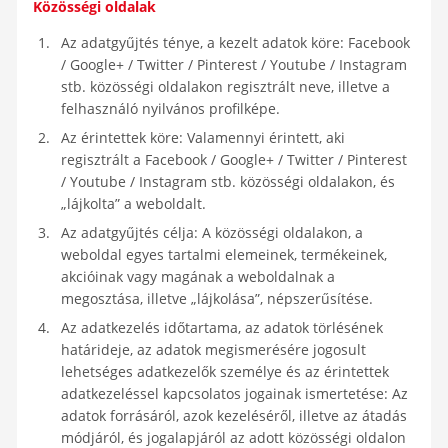
Közösségi oldalak
Az adatgyűjtés ténye, a kezelt adatok köre: Facebook
/ Google+ / Twitter / Pinterest / Youtube / Instagram
stb. közösségi oldalakon regisztrált neve, illetve a
felhasználó nyilvános profilképe.
Az érintettek köre: Valamennyi érintett, aki
regisztrált a Facebook / Google+ / Twitter / Pinterest
/ Youtube / Instagram stb. közösségi oldalakon, és
„lájkolta” a weboldalt.
Az adatgyűjtés célja: A közösségi oldalakon, a
weboldal egyes tartalmi elemeinek, termékeinek,
akcióinak vagy magának a weboldalnak a
megosztása, illetve „lájkolása”, népszerűsítése.
Az adatkezelés időtartama, az adatok törlésének
határideje, az adatok megismerésére jogosult
lehetséges adatkezelők személye és az érintettek
adatkezeléssel kapcsolatos jogainak ismertetése: Az
adatok forrásáról, azok kezeléséről, illetve az átadás
módjáról, és jogalapjáról az adott közösségi oldalon