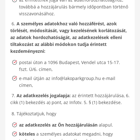
továbbá a hozzájárulás bármely időpontban történő
visszavonásához.
6.
A személyes adatokhoz való hozzáférést, azok
törlését, módosítását, vagy kezelésének korlátozását,
az adatok hordozhatóságát, az adatkezelések elleni
tiltakozást az alábbi módokon tudja érintett
kezdeményezni:
postai úton a 1096 Budapest, Vendel utca 15-17.
fszt. Ü/6. címen,
e-mail útján az info@lakoparkgroup.hu e-mail
címen,
7.
Az adatkezelés jogalapja:
az érintett hozzájárulása, 6.
cikk (1) bekezdés a) pont, az Infotv. 5. § (1) bekezdése.
8. Tájékoztatjuk, hogy
az adatkezelés az Ön hozzájárulásán
alapul.
köteles
a személyes adatokat megadni, hogy