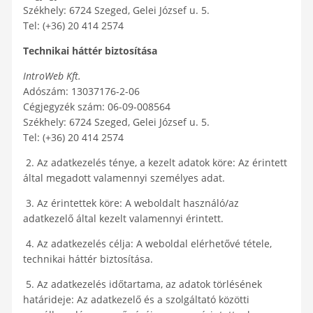
Székhely: 6724 Szeged, Gelei József u. 5.
Tel: (+36) 20 414 2574
Technikai háttér biztosítása
IntroWeb Kft.
Adószám: 13037176-2-06
Cégjegyzék szám: 06-09-008564
Székhely: 6724 Szeged, Gelei József u. 5.
Tel: (+36) 20 414 2574
2. Az adatkezelés ténye, a kezelt adatok köre: Az érintett
által megadott valamennyi személyes adat.
3. Az érintettek köre: A weboldalt használó/az
adatkezelő által kezelt valamennyi érintett.
4. Az adatkezelés célja: A weboldal elérhetővé tétele,
technikai háttér biztosítása.
5. Az adatkezelés időtartama, az adatok törlésének
határideje: Az adatkezelő és a szolgáltató közötti