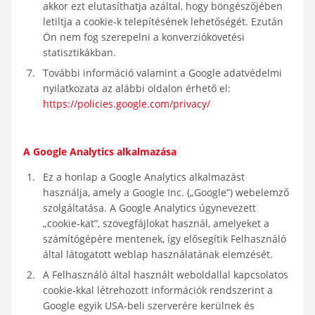
akkor ezt elutasíthatja azáltal, hogy böngészőjében
letiltja a cookie-k telepítésének lehetőségét. Ezután
Ön nem fog szerepelni a konverziókövetési
statisztikákban.
További információ valamint a Google adatvédelmi
nyilatkozata az alábbi oldalon érhető el:
https://policies.google.com/privacy/
A Google Analytics alkalmazása
Ez a honlap a Google Analytics alkalmazást
használja, amely a Google Inc. („Google”) webelemző
szolgáltatása. A Google Analytics úgynevezett
„cookie-kat”, szövegfájlokat használ, amelyeket a
számítógépére mentenek, így elősegítik Felhasználó
által látogatott weblap használatának elemzését.
A Felhasználó által használt weboldallal kapcsolatos
cookie-kkal létrehozott információk rendszerint a
Google egyik USA-beli szerverére kerülnek és