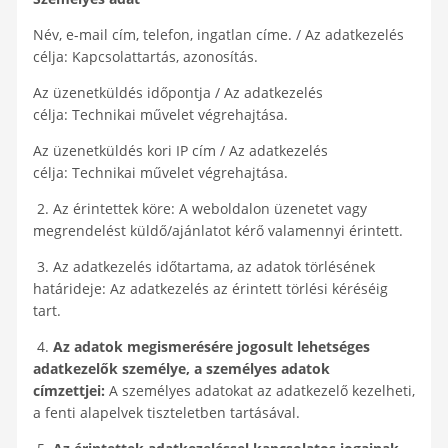
Név, e-mail cím, telefon, ingatlan címe. / Az adatkezelés
célja: Kapcsolattartás, azonosítás.
Az üzenetküldés időpontja / Az adatkezelés
célja: Technikai művelet végrehajtása.
Az üzenetküldés kori IP cím / Az adatkezelés
célja: Technikai művelet végrehajtása.
2. Az érintettek köre: A weboldalon üzenetet vagy
megrendelést küldő/ajánlatot kérő valamennyi érintett.
3. Az adatkezelés időtartama, az adatok törlésének
határideje: Az adatkezelés az érintett törlési kéréséig
tart.
4.
Az adatok megismerésére jogosult lehetséges
adatkezelők személye, a személyes adatok
címzettjei:
A személyes adatokat az adatkezelő kezelheti,
a fenti alapelvek tiszteletben tartásával.