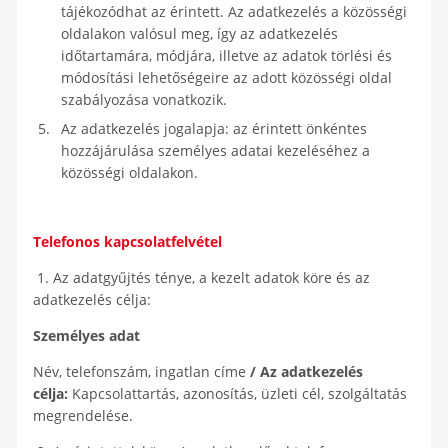
tájékozódhat az érintett. Az adatkezelés a közösségi
oldalakon valósul meg, így az adatkezelés
időtartamára, módjára, illetve az adatok törlési és
módosítási lehetőségeire az adott közösségi oldal
szabályozása vonatkozik.
Az adatkezelés jogalapja: az érintett önkéntes
hozzájárulása személyes adatai kezeléséhez a
közösségi oldalakon.
Telefonos kapcsolatfelvétel
1. Az adatgyűjtés ténye, a kezelt adatok köre és az
adatkezelés célja:
Személyes adat
Név, telefonszám, ingatlan címe
/ Az adatkezelés
célja:
Kapcsolattartás, azonosítás, üzleti cél, szolgáltatás
megrendelése.