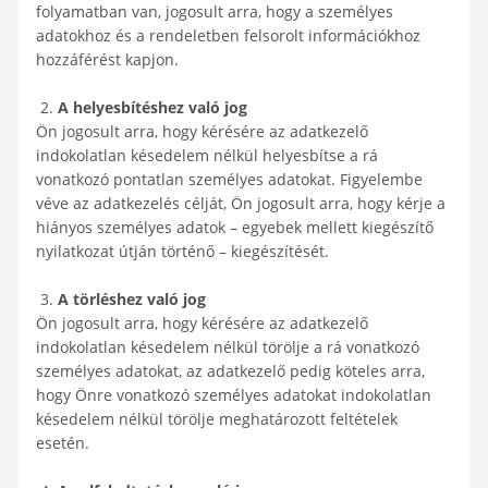
folyamatban van, jogosult arra, hogy a személyes
adatokhoz és a rendeletben felsorolt információkhoz
hozzáférést kapjon.
2.
A helyesbítéshez való jog
Ön jogosult arra, hogy kérésére az adatkezelő
indokolatlan késedelem nélkül helyesbítse a rá
vonatkozó pontatlan személyes adatokat. Figyelembe
véve az adatkezelés célját, Ön jogosult arra, hogy kérje a
hiányos személyes adatok – egyebek mellett kiegészítő
nyilatkozat útján történő – kiegészítését.
3.
A törléshez való jog
Ön jogosult arra, hogy kérésére az adatkezelő
indokolatlan késedelem nélkül törölje a rá vonatkozó
személyes adatokat, az adatkezelő pedig köteles arra,
hogy Önre vonatkozó személyes adatokat indokolatlan
késedelem nélkül törölje meghatározott feltételek
esetén.