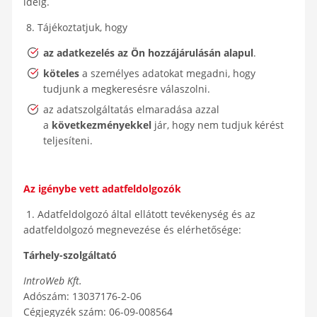
ideig.
8. Tájékoztatjuk, hogy
az adatkezelés az Ön hozzájárulásán alapul
.
köteles
a személyes adatokat megadni, hogy
tudjunk a megkeresésre válaszolni.
az adatszolgáltatás elmaradása azzal
a
következményekkel
jár, hogy nem tudjuk kérést
teljesíteni.
Az igénybe vett adatfeldolgozók
1. Adatfeldolgozó által ellátott tevékenység és az
adatfeldolgozó megnevezése és elérhetősége:
Tárhely-szolgáltató
IntroWeb Kft.
Adószám: 13037176-2-06
Cégjegyzék szám: 06-09-008564