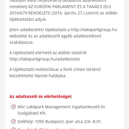
hatályon kívül helyezéséről (általános adatvédelmi
rendelet) AZ EURÓPAI PARLAMENT ÉS A TANÁCS (EU)
2016/679 RENDELETE (2016. április 27.) szerint az alábbi
tájékoztatást adjuk.
Jelen adatkezelési tájékoztató a http://lakoparkgroup.hu
weboldal és az adatkezelő egyéb adatkezeléseit
szabályozza.
A tájékoztató elérhető az alábbi oldalról:
http://lakoparkgroup.hu/adatkezeles
A tájékoztató módosításai a fenti címen történő
közzététellel lépnek hatályba.
Az adatkezelő és elérhetőségei:
Név
: Lakópark Management Ingatlankezelő és
Szolgáltató Kft.
Székhely
: 1095 Budapest, Ipar utca 2/A. B.01.