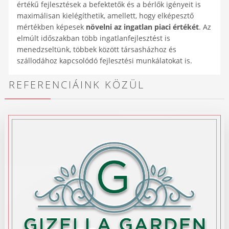
értékű fejlesztések a befektetők és a bérlők igényeit is
maximálisan kielégíthetik, amellett, hogy elképesztő
mértékben képesek
növelni az ingatlan piaci értékét
. Az
elmúlt időszakban több ingatlanfejlesztést is
menedzseltünk, többek között társasházhoz és
szállodához kapcsolódó fejlesztési munkálatokat is.
REFERENCIÁINK KÖZÜL