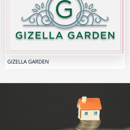
GIZELLA GARDEN