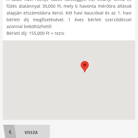
fűtés átalánnyal 30,000 Ft, mely 6 havonta mérőóra állások
alapján elszámolásra kerül. Két havi kaucióval és az 1. havi
bérleti díj megfizetésével, 1 éves bérleti szerződéssel
azonnal beköltözhető!
Bérleti díj: 155,000 Ft + rezsi
VISSZA