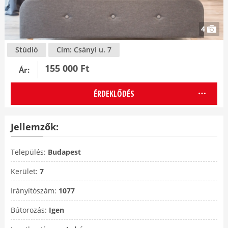
4
Stúdió
Cím:
Csányi u. 7
155 000 Ft
Ár:
ÉRDEKLŐDÉS
Jellemzők:
Település:
Budapest
Kerület:
7
Irányítószám:
1077
Bútorozás:
Igen