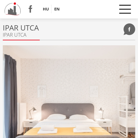
HU
EN
IPAR UTCA
IPAR UTCA