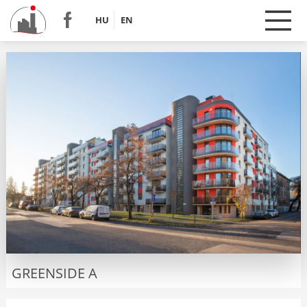
HU
EN
GREENSIDE A