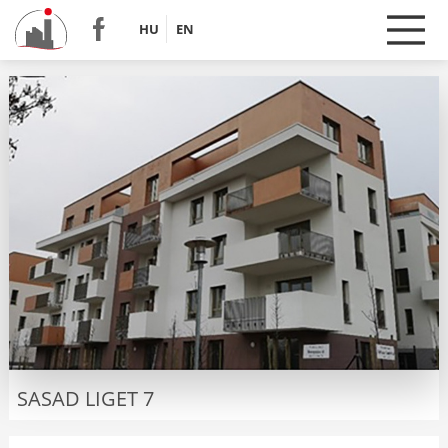
HU
EN
SASAD LIGET 7