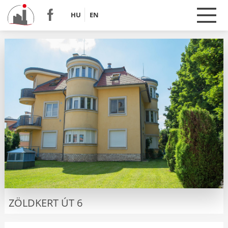
HU
EN
ZÖLDKERT ÚT 6